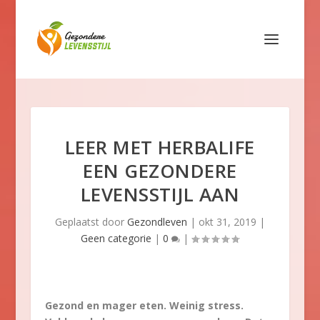
LEER MET HERBALIFE
EEN GEZONDERE
LEVENSSTIJL AAN
Geplaatst door
Gezondleven
|
okt 31, 2019
|
Geen categorie
|
0
|
Gezond en mager eten. Weinig stress.