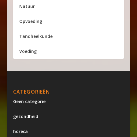
Natuur
Opvoeding
Tandheelkunde
Voeding
CATEGORIEËN
Geen categorie
gezondheid
horeca