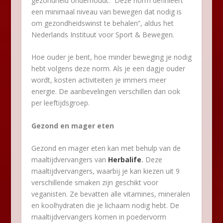
gezondheid onderhoudt. “Deze norm definieert
een minimaal niveau van bewegen dat nodig is
om gezondheidswinst te behalen”, aldus het
Nederlands Instituut voor Sport & Bewegen.
Hoe ouder je bent, hoe minder beweging je nodig
hebt volgens deze norm. Als je een dagje ouder
wordt, kosten activiteiten je immers meer
energie. De aanbevelingen verschillen dan ook
per leeftijdsgroep.
Gezond en mager eten
Gezond en mager eten kan met behulp van de
maaltijdvervangers van
Herbalife
.
Deze
maaltijdvervangers, waarbij je kan kiezen uit 9
verschillende smaken zijn geschikt voor
veganisten. Ze bevatten alle vitamines, mineralen
en koolhydraten die je lichaam nodig hebt. De
maaltijdvervangers komen in poedervorm