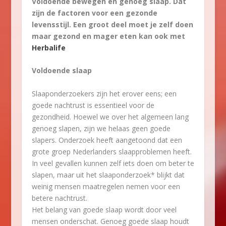
Voldoende bewegen en genoeg slaap. Dat
zijn de factoren voor een gezonde
levensstijl. Een groot deel moet je zelf doen
maar gezond en mager eten kan ook met
Herbalife
Voldoende slaap
Slaaponderzoekers zijn het erover eens; een
goede nachtrust is essentieel voor de
gezondheid. Hoewel we over het algemeen lang
genoeg slapen, zijn we helaas geen goede
slapers. Onderzoek heeft aangetoond dat een
grote groep Nederlanders slaapproblemen heeft.
In veel gevallen kunnen zelf iets doen om beter te
slapen, maar uit het slaaponderzoek* blijkt dat
weinig mensen maatregelen nemen voor een
betere nachtrust.
Het belang van goede slaap wordt door veel
mensen onderschat. Genoeg goede slaap houdt