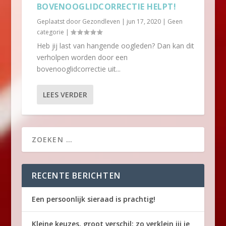
BOVENOOGLIDCORRECTIE HELPT!
Geplaatst door
Gezondleven
|
jun 17, 2020
|
Geen
categorie
|
Heb jij last van hangende oogleden? Dan kan dit
verholpen worden door een
bovenooglidcorrectie uit...
LEES VERDER
RECENTE BERICHTEN
Een persoonlijk sieraad is prachtig!
Kleine keuzes, groot verschil: zo verklein jij je