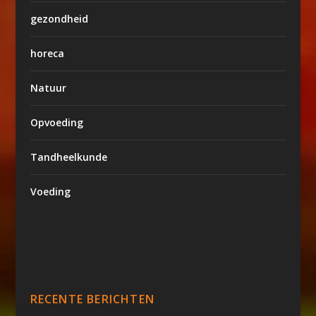
gezondheid
horeca
Natuur
Opvoeding
Tandheelkunde
Voeding
RECENTE BERICHTEN