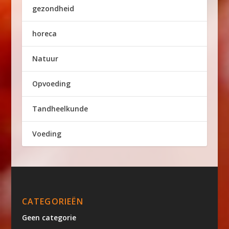
gezondheid
horeca
Natuur
Opvoeding
Tandheelkunde
Voeding
CATEGORIEËN
Geen categorie