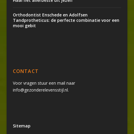
Haal het allerbeste uit jezelf
Orthodontist Enschede en Adolfsen
Tandprotheticus: de perfecte combinatie voor een
mooi gebit
CONTACT
Voor vragen stuur een mail naar
info@gezonderelevensstijl.nl.
Sitemap