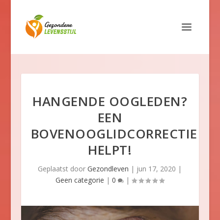
HANGENDE OOGLEDEN?
EEN
BOVENOOGLIDCORRECTIE
HELPT!
Geplaatst door
Gezondleven
|
jun 17, 2020
|
Geen categorie
|
0
|