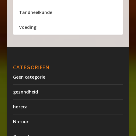
Tandheelkunde
Voeding
CATEGORIEËN
Geen categorie
gezondheid
horeca
Natuur