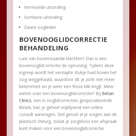
Vermoeide uitstraling
Sombere uitstraling
Zware oogleden
BOVENOOGLIDCORRECTIE
BEHANDELING
Last van bovenstaande klachten? Dan is een
bovenooglidcorrectie de oplossing. Tijdens deze
ingreep wordt het verslapte stukje huid boven het
oog weggehaald, waardoor dit je zicht niet meer
belemmert en je weer een frisse blik krijgt. Meer
weten over een bovenooglidcorrectie? Bij
Betan
Clinics
, een in ooglidcorrecties gespecialiseerde
kliniek, kan je geheel vrijblijvend een online
consult aanvragen. Stel gerust al je vragen aan de
plastisch chirurg, zodat je zorgeloos een afspraak
kunt maken voor een bovenooglidcorrectie.