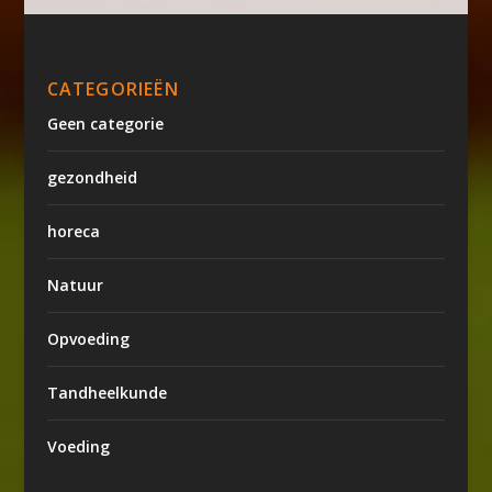
CATEGORIEËN
Geen categorie
gezondheid
horeca
Natuur
Opvoeding
Tandheelkunde
Voeding