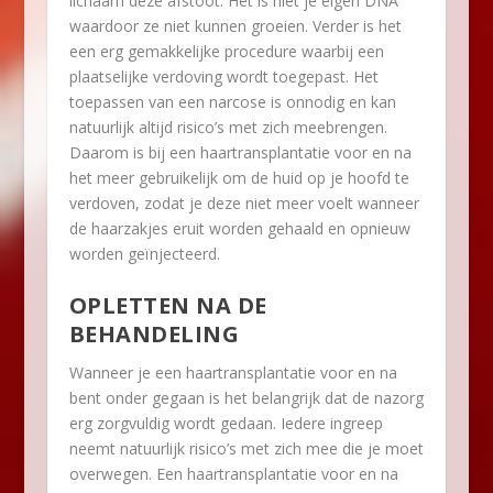
lichaam deze afstoot. Het is niet je eigen DNA
waardoor ze niet kunnen groeien. Verder is het
een erg gemakkelijke procedure waarbij een
plaatselijke verdoving wordt toegepast. Het
toepassen van een narcose is onnodig en kan
natuurlijk altijd risico’s met zich meebrengen.
Daarom is bij een haartransplantatie voor en na
het meer gebruikelijk om de huid op je hoofd te
verdoven, zodat je deze niet meer voelt wanneer
de haarzakjes eruit worden gehaald en opnieuw
worden geïnjecteerd.
OPLETTEN NA DE
BEHANDELING
Wanneer je een haartransplantatie voor en na
bent onder gegaan is het belangrijk dat de nazorg
erg zorgvuldig wordt gedaan. Iedere ingreep
neemt natuurlijk risico’s met zich mee die je moet
overwegen. Een haartransplantatie voor en na