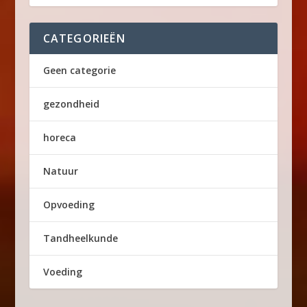
CATEGORIEËN
Geen categorie
gezondheid
horeca
Natuur
Opvoeding
Tandheelkunde
Voeding