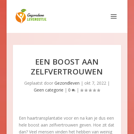
EEN BOOST AAN
ZELFVERTROUWEN
Geplaatst door
Gezondleven
|
okt 7, 2022
|
Geen categorie
|
0
|
Een haartransplantatie voor en na kan je dus een
hele boost aan zelfvertrouwen geven. Hoe zit dat
dan? Veel mensen vinden het hebben van weinig