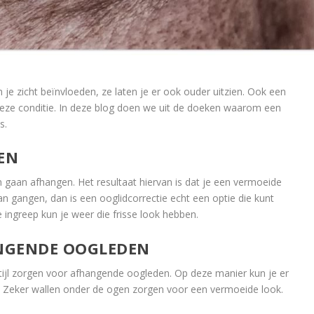
je zicht beïnvloeden, ze laten je er ook ouder uitzien. Ook een
eze conditie. In deze blog doen we uit de doeken waarom een
s.
EN
gaan afhangen. Het resultaat hiervan is dat je een vermoeide
an gangen, dan is een ooglidcorrectie echt een optie die kunt
ngreep kun je weer die frisse look hebben.
NGENDE OOGLEDEN
tijl zorgen voor afhangende oogleden. Op deze manier kun je er
t. Zeker wallen onder de ogen zorgen voor een vermoeide look.