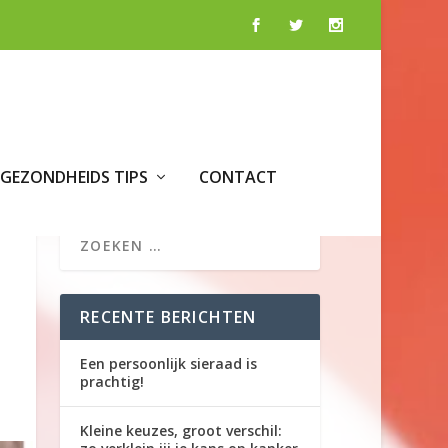
GEZONDHEIDS TIPS
CONTACT
RECENTE BERICHTEN
Een persoonlijk sieraad is
prachtig!
Kleine keuzes, groot verschil: