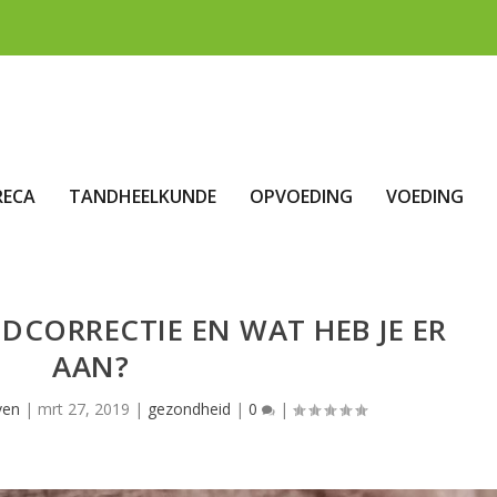
RECA
TANDHEELKUNDE
OPVOEDING
VOEDING
DCORRECTIE EN WAT HEB JE ER
AAN?
ven
|
mrt 27, 2019
|
gezondheid
|
0
|