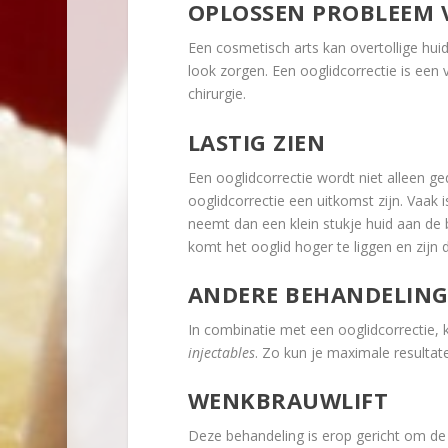
OPLOSSEN PROBLEEM
Een cosmetisch arts kan overtollige huid 
look zorgen. Een ooglidcorrectie is een
chirurgie.
LASTIG ZIEN
Een ooglidcorrectie wordt niet alleen ge
ooglidcorrectie een uitkomst zijn. Vaak 
neemt dan een klein stukje huid aan de 
komt het ooglid hoger te liggen en zijn
ANDERE BEHANDELIN
In combinatie met een ooglidcorrectie, 
injectables
. Zo kun je maximale resultat
WENKBRAUWLIFT
Deze behandeling is erop gericht om de