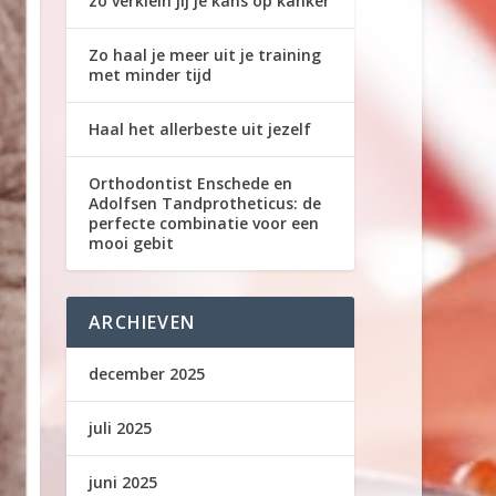
zo verklein jij je kans op kanker
Zo haal je meer uit je training
met minder tijd
Haal het allerbeste uit jezelf
Orthodontist Enschede en
Adolfsen Tandprotheticus: de
perfecte combinatie voor een
mooi gebit
ARCHIEVEN
december 2025
juli 2025
juni 2025