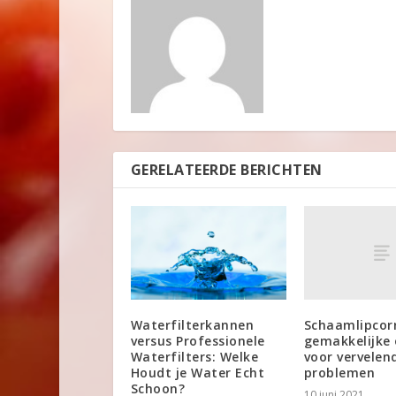
GERELATEERDE BERICHTEN
Schaamlipcorr
Waterfilterkannen
gemakkelijke 
versus Professionele
voor vervelen
Waterfilters: Welke
problemen
Houdt je Water Echt
Schoon?
10 juni 2021