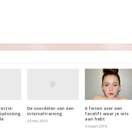
ectie:
De voordelen van een
6 feiten over een
oplossing
intervaltraining
facelift waar je iets
de
aan hebt
24 mei 2019
4 maart 2019