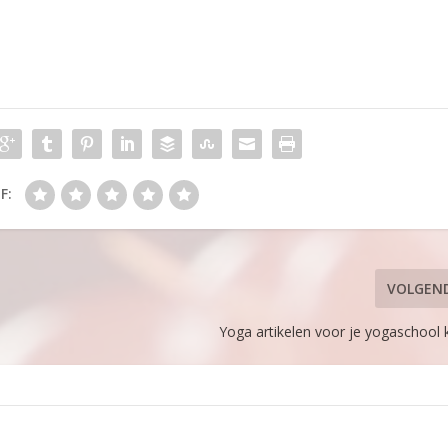
F:
VOLGEN
Yoga artikelen voor je yogaschool