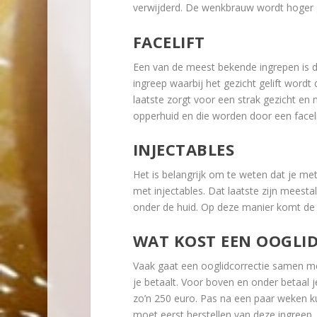
verwijderd. De wenkbrauw wordt hoger ge
FACELIFT
Een van de meest bekende ingrepen is 
ingreep waarbij het gezicht gelift wordt
laatste zorgt voor een strak gezicht en n
opperhuid en die worden door een faceli
INJECTABLES
Het is belangrijk om te weten dat je met
met injectables. Dat laatste zijn meestal
onder de huid. Op deze manier komt de h
WAT KOST EEN OOGLI
Vaak gaat een ooglidcorrectie samen m
je betaalt. Voor boven en onder betaal 
zo’n 250 euro. Pas na een paar weken k
moet eerst herstellen van deze ingreep.