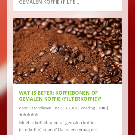
GEMALEN KOFFIE (FILTE...
WAT IS BETER: KOFFIEBONEN OF
GEMALEN KOFFIE (FILTERKOFFIE)?
door
Gezondleven
|
nov 30, 2018
|
Voeding
|
0
|
Moet ik koffiebonen of gemalen koffie
(filterkoffie) kopen? Dat is een vraag die