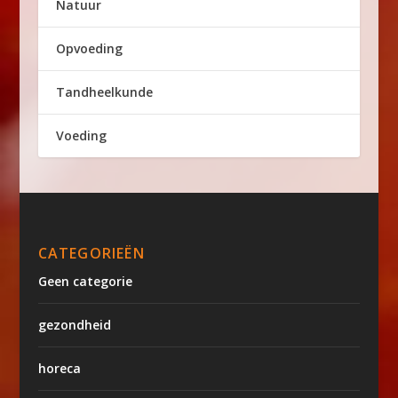
Natuur
Opvoeding
Tandheelkunde
Voeding
CATEGORIEËN
Geen categorie
gezondheid
horeca