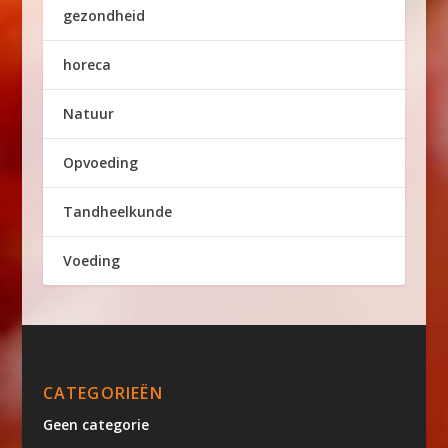
gezondheid
horeca
Natuur
Opvoeding
Tandheelkunde
Voeding
CATEGORIEËN
Geen categorie