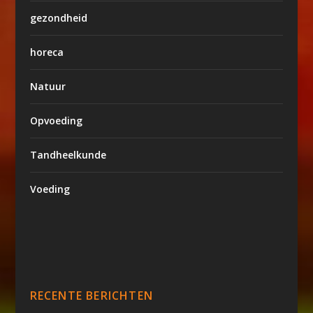
gezondheid
horeca
Natuur
Opvoeding
Tandheelkunde
Voeding
RECENTE BERICHTEN