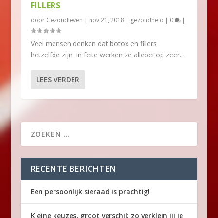
FILLERS
door
Gezondleven
|
nov 21, 2018
|
gezondheid
|
0
|
Veel mensen denken dat botox en fillers
hetzelfde zijn. In feite werken ze allebei op zeer...
LEES VERDER
RECENTE BERICHTEN
Een persoonlijk sieraad is prachtig!
Kleine keuzes, groot verschil: zo verklein jij je